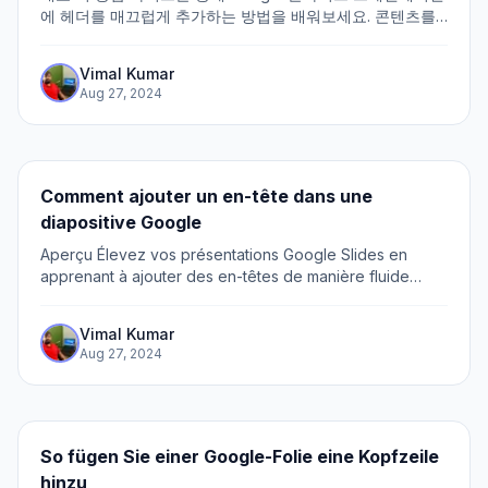
에 헤더를 매끄럽게 추가하는 방법을 배워보세요. 콘텐츠를
정리하고 슬라이드에 구조와 명확성을 제공하는 헤더를 통합
하여 시각적 매력을 높이세요. 단계별 튜토리얼을 통해 프레
Vimal Kumar
젠테이션 레이아웃을 최적화하고 Google 슬라이드 플랫폼
Aug 27, 2024
에서 전반적인 커뮤니케이션을 개선할 수 있도록 지원합니
다.
Comment ajouter un en-tête dans une
diapositive Google
Aperçu Élevez vos présentations Google Slides en
apprenant à ajouter des en-têtes de manière fluide
grâce à ce guide complet. Rationalisez votre contenu et
améliorez l'attrait visuel en intégrant des...
Vimal Kumar
Aug 27, 2024
So fügen Sie einer Google-Folie eine Kopfzeile
hinzu