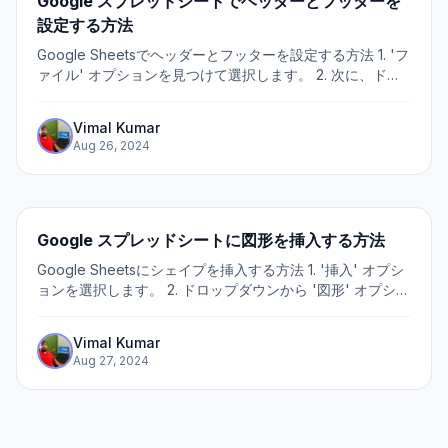
Google スプレッドシートでヘッダーとフッターを
設定する方法
Google Sheetsでヘッダーとフッターを設定する方法 1. 'フ
ァイル' オプションを見つけて選択します。 2. 次に、ドロ
ップダウンから '印刷' オプションを見つけてクリックしま
す。 3. その後、 'ヘッダーとフッター' の選択肢を見つけて
Vimal Kumar
クリックします。 4. 次に、特定のヘッダーまたはフッター
Aug 26, 2024
の種類に対して適切なチェックボックスを選択します。 5.
Google スプレッドシートに図形を挿入する方法
Google Sheetsにシェイプを挿入する方法 1. '挿入' オプシ
ョンを選択します。 2. ドロップダウンから '図形' オプショ
ンを選択します。 3. 利用可能なアイコンをクリックして進
みます。 4. 希望の形状として '長方形' オプションを選択し
Vimal Kumar
ます。 5. シート上で要素を配置する場所をクリックしま
Aug 27, 2024
す。 6.