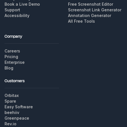
Book a Live Demo
Free Screenshot Editor
Support
Screenshot Link Generator
Accessibility
Annotation Generator
All Free Tools
Company
Careers
Pricing
Enterprise
Blog
Customers
Orbitax
Spare
Easy Software
beehiiv
Greenpeace
Rev.io