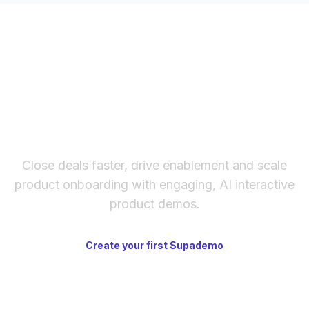
The fastest way to create
interactive product demos
Close deals faster, drive enablement and scale
product onboarding with engaging, AI interactive
product demos.
Create your first Supademo