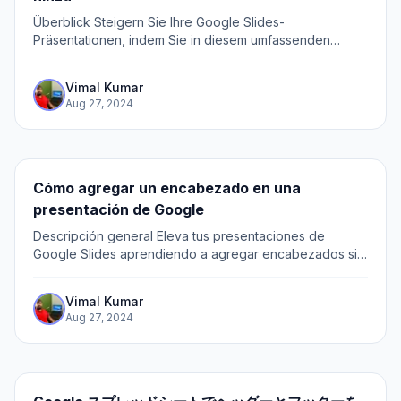
Überblick Steigern Sie Ihre Google Slides-
Präsentationen, indem Sie in diesem umfassenden
Leitfaden lernen, wie Sie nahtlos Kopfzeilen hinzufügen
können.
Vimal Kumar
Aug 27, 2024
Cómo agregar un encabezado en una
presentación de Google
Descripción general Eleva tus presentaciones de
Google Slides aprendiendo a agregar encabezados sin
esfuerzo con esta guía completa. Organiza tu contenido
y mejora el atractivo visual al incorporar...
Vimal Kumar
Aug 27, 2024