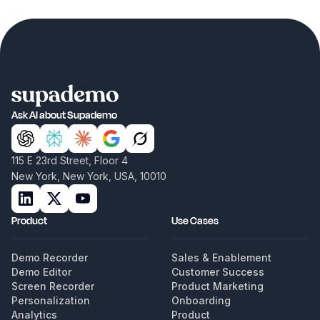
Ask AI about Supademo
115 E 23rd Street, Floor 4
New York, New York, USA, 10010
Product
Use Cases
Demo Recorder
Sales & Enablement
Demo Editor
Customer Success
Screen Recorder
Product Marketing
Personalization
Onboarding
Analytics
Product