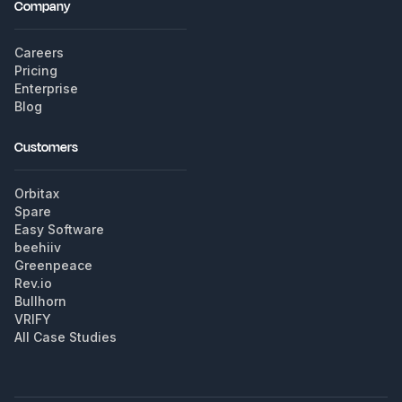
Company
Careers
Pricing
Enterprise
Blog
Customers
Orbitax
Spare
Easy Software
beehiiv
Greenpeace
Rev.io
Bullhorn
VRIFY
All Case Studies