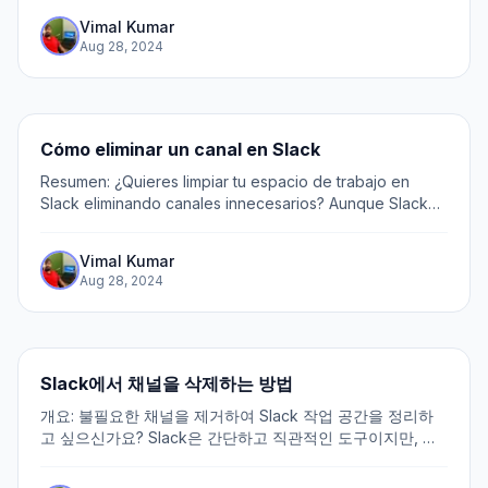
解しているわけではありません。古くなったチャンネルを
Vimal Kumar
整理したり、ディスカッションを統合したりする際に、こ
Aug 28, 2024
のクイックSlackデモガイドを使用して削除プロセスをスム
ーズに進めましょう: 1.
Cómo eliminar un canal en Slack
Resumen: ¿Quieres limpiar tu espacio de trabajo en
Slack eliminando canales innecesarios? Aunque Slack
es una herramienta simple y directa, puede que no sea
intuitivo para todos cómo eliminar canales...
Vimal Kumar
Aug 28, 2024
Slack에서 채널을 삭제하는 방법
개요: 불필요한 채널을 제거하여 Slack 작업 공간을 정리하
고 싶으신가요? Slack은 간단하고 직관적인 도구이지만, 모
든 사용자가 채널을 쉽게 삭제하는 방법을 알기 어려울 수 있
습니다. 구식 채널을 정리하거나 논의를 통합할 때 이 간단한