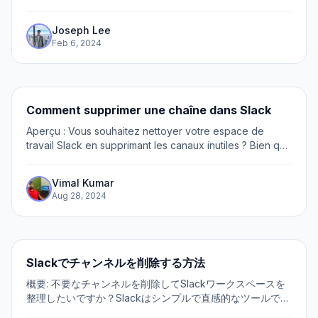
Slack is a simple and straightforward tool, it may not be
intuitive for everyone on how they can...
Joseph Lee
Feb 6, 2024
Comment supprimer une chaîne dans Slack
Aperçu : Vous souhaitez nettoyer votre espace de
travail Slack en supprimant les canaux inutiles ? Bien que
Slack soit un outil simple et direct, il n’est pas toujours
évident pour tout le monde de...
Vimal Kumar
Aug 28, 2024
Slackでチャンネルを削除する方法
概要: 不要なチャンネルを削除してSlackワークスペースを
整理したいですか？Slackはシンプルで直感的なツールです
が、チャンネルを簡単に削除する方法を全員が直感的に理