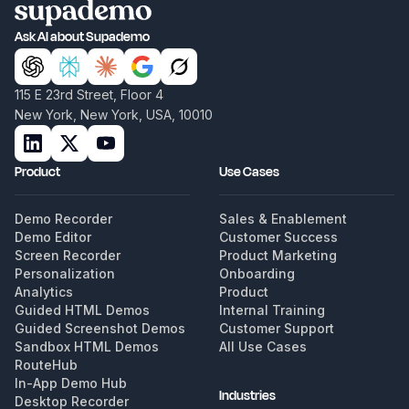
Ask AI about Supademo
115 E 23rd Street, Floor 4
New York, New York, USA, 10010
Product
Use Cases
Demo Recorder
Sales & Enablement
Demo Editor
Customer Success
Screen Recorder
Product Marketing
Personalization
Onboarding
Analytics
Product
Guided HTML Demos
Internal Training
Guided Screenshot Demos
Customer Support
Sandbox HTML Demos
All Use Cases
RouteHub
In-App Demo Hub
Industries
Desktop Recorder