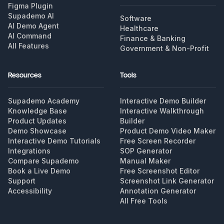
Figma Plugin
Supademo AI
Software
AI Demo Agent
Healthcare
AI Command
Finance & Banking
All Features
Government & Non-Profit
Resources
Tools
Supademo Academy
Interactive Demo Builder
Knowledge Base
Interactive Walkthrough
Product Updates
Builder
Demo Showcase
Product Demo Video Maker
Interactive Demo Tutorials
Free Screen Recorder
Integrations
SOP Generator
Compare Supademo
Manual Maker
Book a Live Demo
Free Screenshot Editor
Support
Screenshot Link Generator
Accessibility
Annotation Generator
All Free Tools