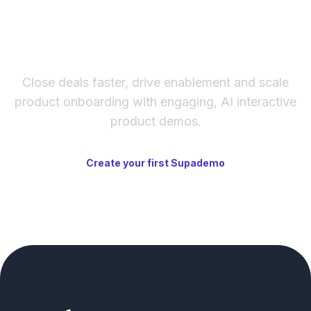
The fastest way to create
interactive product demos
Close deals faster, drive enablement and scale
product onboarding with engaging, AI interactive
product demos.
Create your first Supademo