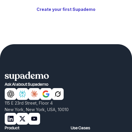
Create your first Supademo
Ask AI about Supademo
115 E 23rd Street, Floor 4
New York, New York, USA, 10010
Product
Use Cases