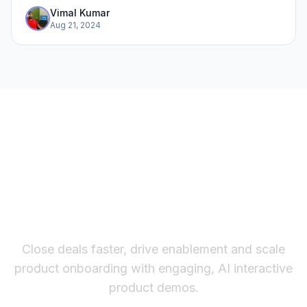
de votre profil et laissez une impression...
Vimal Kumar
Aug 21, 2024
The fastest way to create
interactive product demos
Close deals faster, drive enablement and scale
product onboarding with engaging, AI interactive
product demos.