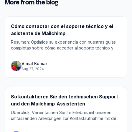
More from the blog
Cómo contactar con el soporte técnico y el
asistente de Mailchimp
Resumen: Optimice su experiencia con nuestras guías
completas sobre cómo acceder al soporte técnico y
utilizar el Asistente de Mailchimp. Navegue sin
problemas a través del proceso de contactar al...
Vimal Kumar
Aug 27, 2024
So kontaktieren Sie den technischen Support
und den Mailchimp-Assistenten
Überblick: Vereinfachen Sie Ihr Erlebnis mit unseren
umfassenden Anleitungen zur Kontaktaufnahme mit dem
technischen Support und zur Nutzung des Mailchimp-
Assistenten.